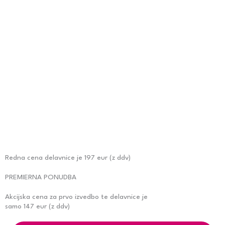
Redna cena delavnice je 197 eur (z ddv)
PREMIERNA PONUDBA
Akcijska cena za prvo izvedbo te delavnice je
samo 147 eur (z ddv)