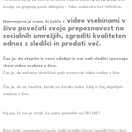
orodje za grajenje posla delujeta – tako vsebinsko kot tehnično.
video vsebinami v
Namenjena je vsem, ki želite z
živo povečati svojo prepoznavost na
socialnih omrežjih, zgraditi kvaliteten
odnos s sledilci in prodati več.
Čas je, da stopite iz cone udobja in vas vaši sledilci spoznajo
skozi video vsebine v živo.
Čas je, da začnete izkoriščati poln potencial video vsebin v živo.
Čas je, da se naučite, korak po koraku kako, kdaj in kaj objavljati
vsebine v živo.
Kaj pa, če me je strah, ko samo pomislim na FB LIVE?
Brez skrbi, ogrooomno boste vadili preden boste naredili live v živo