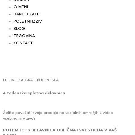
O MENI
DARILO ZATE
POLETNI IZZIV
BLOG
TRGOVINA
KONTAKT
Cart
FB LIVE ZA GRAJENJE POSLA
4 tedenska spletna delavnica
Želite povečati svojo prodajo na socialnih omrežjih z video
vsebinami v živo?
POTEM JE FB DELAVNICA ODLIČNA INVESTICIJA V VAŠ